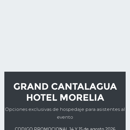
GRAND CANTALAGUA
HOTEL MORELIA
Opciones exclusivas de hospedaje para asistentes al
evento
CODIGO PROMOCIONAL 14 Y 15 de agosto 2026