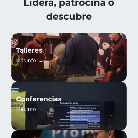
Lidera, patrocina o
descubre
Talleres
Más info
→
Conferencias
Más info
→