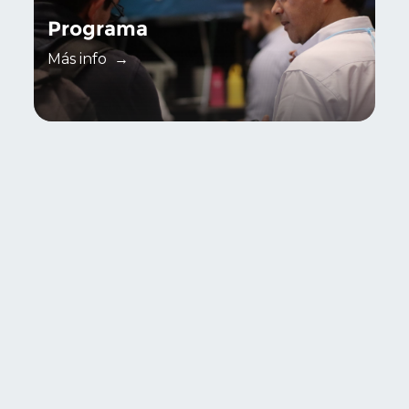
Programa
Más info →