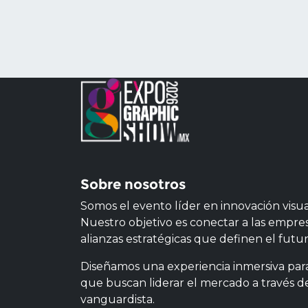
Sobre nosotros
Somos el evento líder en innovación visual 
Nuestro objetivo es conectar a las empres
alianzas estratégicas que definen el futur
Diseñamos una experiencia inmersiva para
que buscan liderar el mercado a través de
vanguardista.