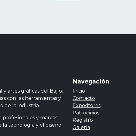
Navegación
y artes gráficas del Bajío.
Inicio
as con las herramientas y
Contacto
o de la industria.
Expositores
Patrocinios
 profesionales y marcas
Registro
 la tecnología y el diseño
Galería